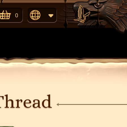
0
English
Eesti
Thread