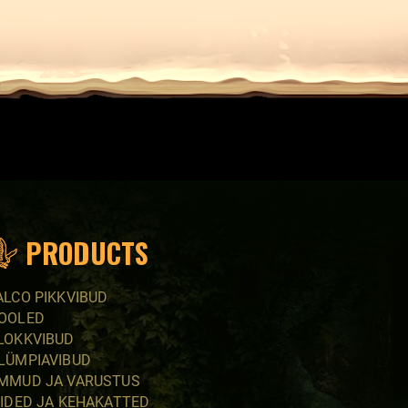
PRODUCTS
ALCO PIKKVIBUD
OOLED
LOKKVIBUD
LÜMPIAVIBUD
MMUD JA VARUSTUS
IIDED JA KEHAKATTED