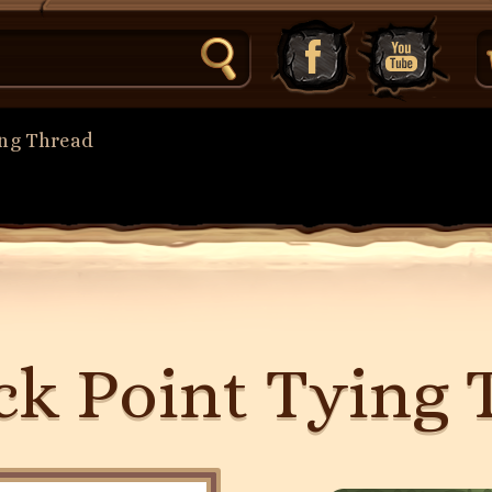
ing Thread
k Point Tying 