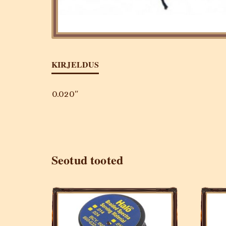
KIRJELDUS
0.020″
Seotud tooted