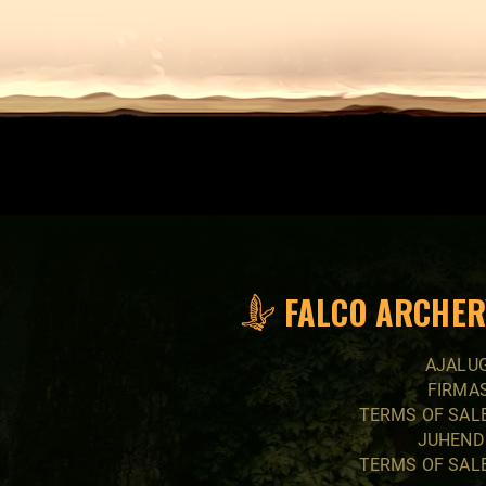
FALCO ARCHER
AJALU
FIRMA
TERMS OF SAL
JUHEND
TERMS OF SAL